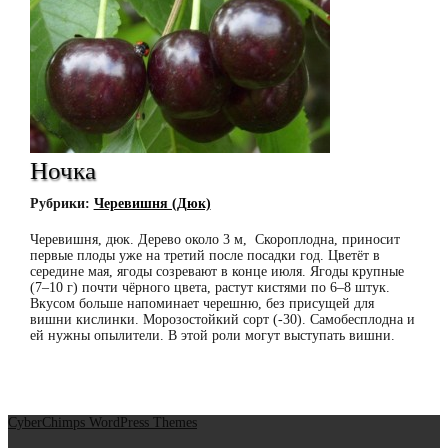
Ночка
Рубрики:
Черевишня (Дюк)
Черевишня, дюк. Дерево около 3 м, Скороплодна, приносит
первые плоды уже на третий после посадки год. Цветёт в
середине мая, ягоды созревают в конце июля. Ягоды крупные
(7–10 г) почти чёрного цвета, растут кистями по 6–8 штук.
Вкусом больше напоминает черешню, без присущей для
вишни кислинки. Морозостойкий сорт (-30). Самобесплодна и
ей нужны опылители. В этой роли могут выступать вишни.
CyberChimps WordPress Themes