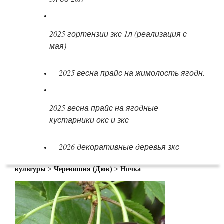
2025 гортензии зкс 1л (реализация с
мая)
2025 весна прайс на жимолость ягодн.
2025 весна прайс на ягодные
кустарники окс и зкс
2026 декоративные деревья зкс
культуры
>
Черевишня (Дюк)
> Ночка